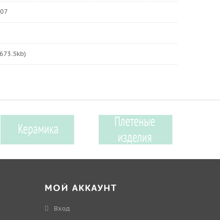
:07
673.5kb)
МОЙ АККАУНТ
Вход