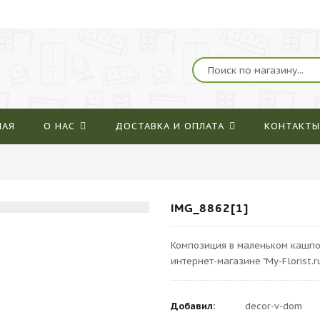
НАЯ
О НАС
ДОСТАВКА И ОПЛАТА
КОНТАКТЫ
IMG_8862[1]
Композиция в маленьком кашпо
интернет-магазине "My-Florist.r
Добавил:
decor-v-dom